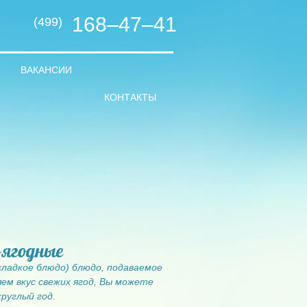
168–47–41
(499)
ВАКАНСИИ
КОНТАКТЫ
 сладкое блюдо) блюдо, подаваемое
ем вкус свежих ягод, Вы можете
круглый год
.