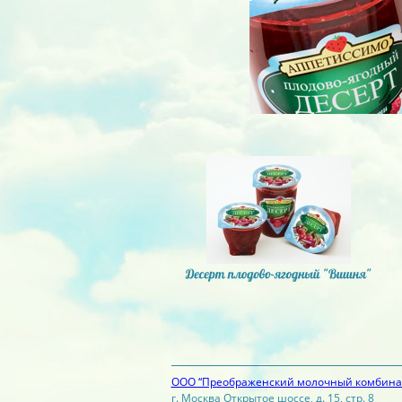
ООО “Преображенский молочный комбина
г. Москва Открытое шоссе, д. 15, стр. 8